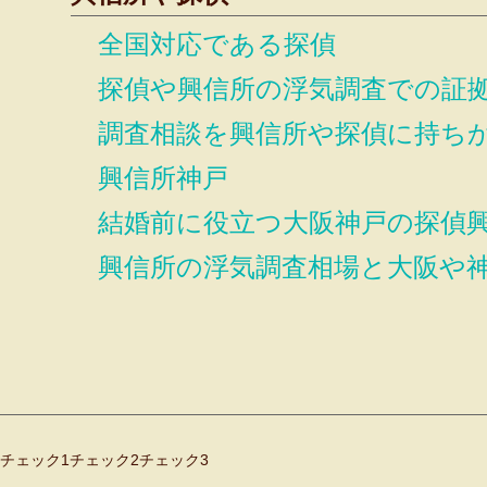
全国対応である探偵
探偵や興信所の浮気調査での証
調査相談を興信所や探偵に持ち
興信所神戸
結婚前に役立つ大阪神戸の探偵
興信所の浮気調査相場と大阪や
チェック1
チェック2
チェック3