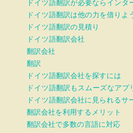
ドイツ語翻訳が必要ならインタ
ドイツ語翻訳は他の力を借りよ
ドイツ語翻訳の見積り
ドイツ語翻訳会社
翻訳会社
翻訳
ドイツ語翻訳会社を探すには
ドイツ語翻訳もスムーズなアプ
ドイツ語翻訳会社に見られるサ
翻訳会社を利用するメリット
翻訳会社で多数の言語に対応