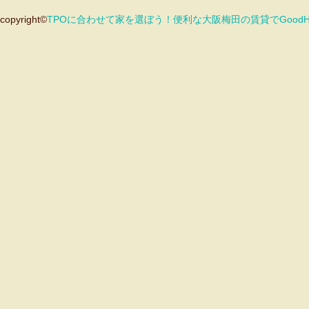
copyright©
TPOに合わせて家を選ぼう！便利な大阪梅田の賃貸でGood