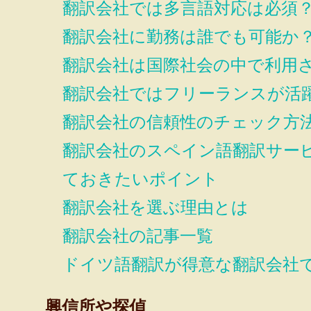
翻訳会社では多言語対応は必須
翻訳会社に勤務は誰でも可能か
翻訳会社は国際社会の中で利用
翻訳会社ではフリーランスが活
翻訳会社の信頼性のチェック方
翻訳会社のスペイン語翻訳サー
ておきたいポイント
翻訳会社を選ぶ理由とは
翻訳会社の記事一覧
ドイツ語翻訳が得意な翻訳会社
興信所や探偵