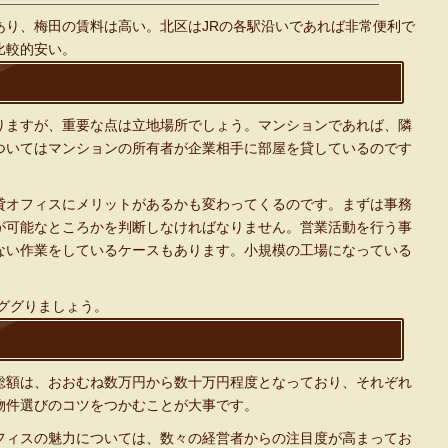
あり、梅田の賃料は高い。北区はJRの各駅沿いであれば非常便利で
比較的安い。
りますが、重要な点は立地場所でしょう。マンションであれば、隣
ついてはマンションの所有者が企業相手に部屋を貸しているのです
。
貸オフィスにメリットがあるかも変わってくるのです。まずは事務
が可能なところかを判断しなければなりません。営業活動を行う事
ない作業をしているケースもあります。小規模の工場になっている
ググりましょう。
総額は、おおむね数万円から数十万円程度となっており、それぞれ
物件選びのコツをつかむことが大事です。
フィスの魅力については、数々の経営者からの注目度が高まってお