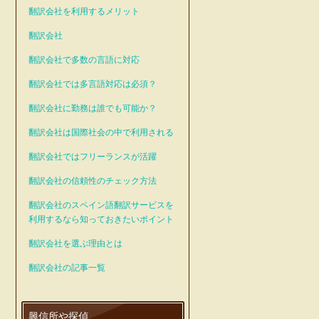
翻訳会社を利用するメリット
翻訳会社
翻訳会社で多数の言語に対応
翻訳会社では多言語対応は必須？
翻訳会社に勤務は誰でも可能か？
翻訳会社は国際社会の中で利用される
翻訳会社ではフリーランスが活躍
翻訳会社の信頼性のチェック方法
翻訳会社のスペイン語翻訳サービスを
利用するなら知っておきたいポイント
翻訳会社を選ぶ理由とは
翻訳会社の記事一覧
興信所や探偵