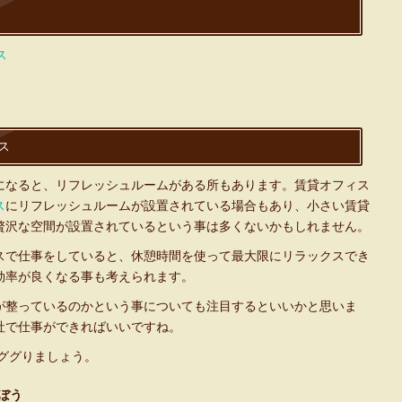
ス
ス
になると、リフレッシュルームがある所もあります。賃貸オフィス
ス
にリフレッシュルームが設置されている場合もあり、小さい賃貸
贅沢な空間が設置されているという事は多くないかもしれません。
スで仕事をしていると、休憩時間を使って最大限にリラックスでき
効率が良くなる事も考えられます。
が整っているのかという事についても注目するといいかと思いま
社で仕事ができればいいですね。
ググりましょう。
ぼう