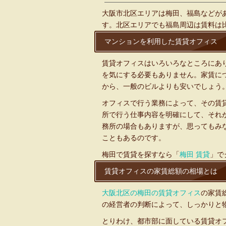
大阪市北区エリアは梅田、福島などが
す。北区エリアでも福島周辺は賃料は
マンションを利用した賃貸オフィス
賃貸オフィスはいろいろなところにあ
を気にする必要もありません。家賃に
から、一般のビルよりも安いでしょう
オフィスで行う業務によって、その賃
所で行う仕事内容を明確にして、それ
務所の場合もありますが、思ってもみ
こともあるのです。
梅田で賃貸を探すなら「
梅田 賃貸
」で
賃貸オフィスの家賃総額の相場とは
大阪北区の梅田の賃貸オフィス
の家賃
の経営者の判断によって、しっかりと
とりわけ、都市部に面している賃貸オ