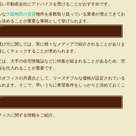
高い不動産会社にアドバイスを受けることがおすすめです。
ルな
大阪梅田の賃貸
物件を多数取り扱っている業者が増えてきてお
を決めることが重要な事柄として挙げられます。
選び方に関しては、実に様々なメディアで紹介されることがありま
厳しくチェックすることが求められます。
ては、大手の住宅情報誌などに特集が組まれることがあるため、空
報を仕入れることが重要です。
貸
オフィスの共通点として、リーズナブルな価格が設定されている
られます。そこで、早いうちに希望条件をしっかりと決めておくこ
フィスに関する情報をご紹介。