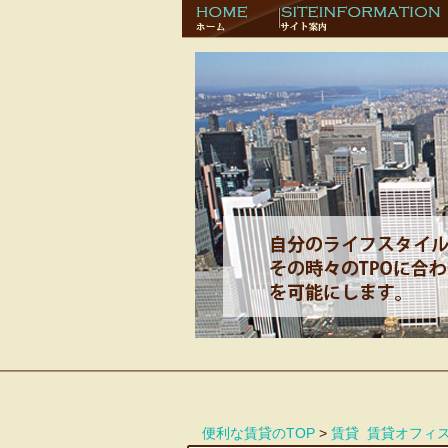
便利な賃貸のTOP
>
賃貸
賃貸オフィ