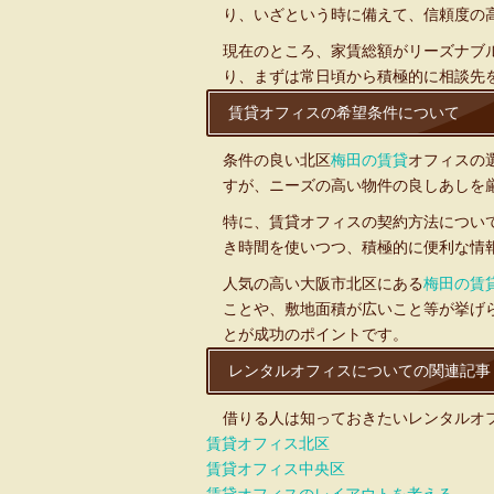
り、いざという時に備えて、信頼度の
現在のところ、家賃総額がリーズナブ
り、まずは常日頃から積極的に相談先
賃貸オフィスの希望条件について
条件の良い北区
梅田の賃貸
オフィスの
すが、ニーズの高い物件の良しあしを
特に、賃貸オフィスの契約方法につい
き時間を使いつつ、積極的に便利な情
人気の高い大阪市北区にある
梅田の賃
ことや、敷地面積が広いこと等が挙げ
とが成功のポイントです。
レンタルオフィスについての関連記事
借りる人は知っておきたいレンタルオ
賃貸オフィス北区
賃貸オフィス中央区