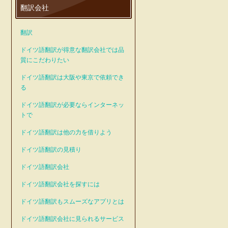
翻訳会社
翻訳
ドイツ語翻訳が得意な翻訳会社では品
質にこだわりたい
ドイツ語翻訳は大阪や東京で依頼でき
る
ドイツ語翻訳が必要ならインターネッ
トで
ドイツ語翻訳は他の力を借りよう
ドイツ語翻訳の見積り
ドイツ語翻訳会社
ドイツ語翻訳会社を探すには
ドイツ語翻訳もスムーズなアプリとは
ドイツ語翻訳会社に見られるサービス