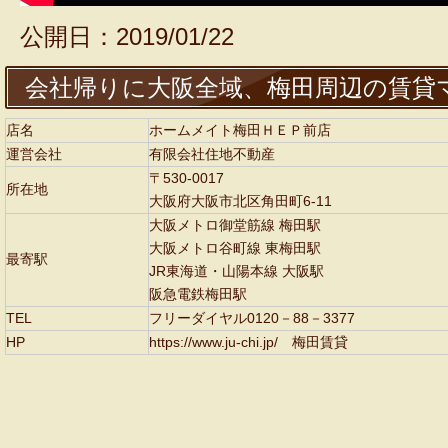
公開日：2019/01/22
会社帰りに大阪全域、梅田周辺の賃貸
店名
ホームメイト梅田ＨＥＰ前店
運営会社
有限会社住地不動産
〒530-0017
所在地
大阪府大阪市北区角田町6-11
大阪メトロ御堂筋線 梅田駅
大阪メトロ谷町線 東梅田駅
最寄駅
JR東海道・山陽本線 大阪駅
阪急電鉄梅田駅
TEL
フリーダイヤル0120－88－3377
HP
https://www.ju-chi.jp/ 梅田賃貸