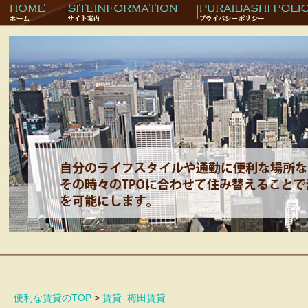
便利な賃貸のTOP
>
賃貸
梅田賃貸