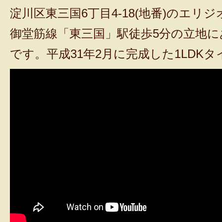
淀川区東三国6丁目4-18(地番)のエリ
御堂筋線「東三国」駅徒歩5分の立地
です。平成31年2月に完成した1LDK