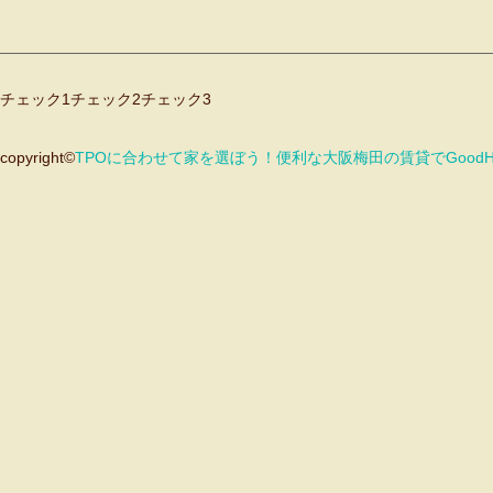
チェック1
チェック2
チェック3
copyright©
TPOに合わせて家を選ぼう！便利な大阪梅田の賃貸でGood